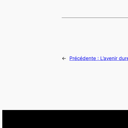
←
Précédente :
L’avenir du