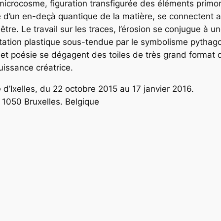
crocosme, figuration transfigurée des éléments primor
 d’un en-deçà quantique de la matière, se connectent a
-être. Le travail sur les traces, l’érosion se conjugue à 
ditation plastique sous-tendue par le symbolisme pythag
et poésie se dégagent des toiles de très grand format 
uissance créatrice.
d’Ixelles, du 22 octobre 2015 au 17 janvier 2016.
 1050 Bruxelles. Belgique