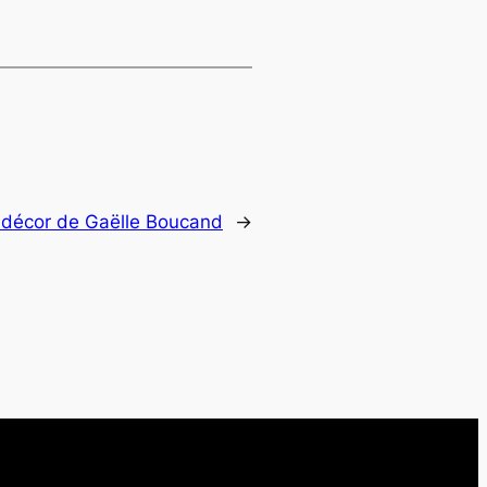
décor de Gaëlle Boucand
→