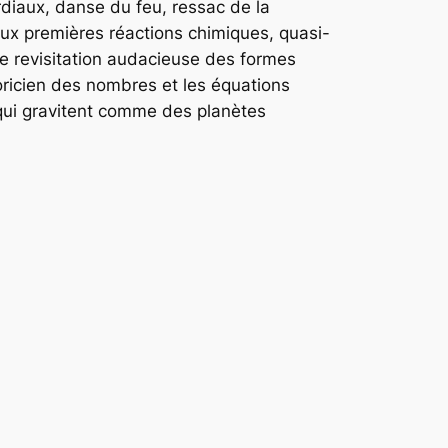
diaux, danse du feu, ressac de la
ux premières réactions chimiques, quasi-
une revisitation audacieuse des formes
oricien des nombres et les équations
qui gravitent comme des planètes