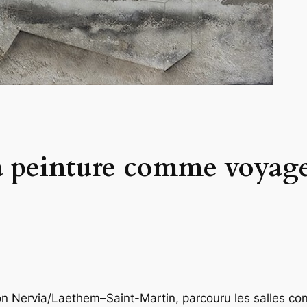
 peinture comme voyage à
ition Nervia/Laethem–Saint-Martin, parcouru les salles