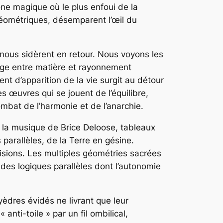
one magique où le plus enfoui de la
 géométriques, désemparent l’œil du
 nous sidèrent en retour. Nous voyons les
ge entre matière et rayonnement
 d’apparition de la vie surgit au détour
s œuvres qui se jouent de l’équilibre,
ombat de l’harmonie et de l’anarchie.
r la musique de Brice Deloose, tableaux
parallèles, de la Terre en gésine.
 visions. Les multiples géométries sacrées
des logiques parallèles dont l’autonomie
èdres évidés ne livrant que leur
anti-toile » par un fil ombilical,