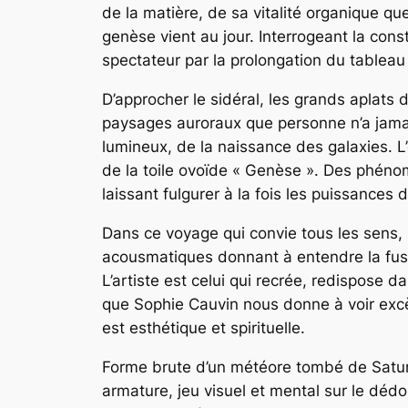
de la matière, de sa vitalité organique q
genèse vient au jour. Interrogeant la cons
spectateur par la prolongation du tableau
D’approcher le sidéral, les grands aplats
paysages auroraux que personne n’a jam
lumineux, de la naissance des galaxies. 
de la toile ovoïde « Genèse ». Des phénom
laissant fulgurer à la fois les puissances
Dans ce voyage qui convie tous les sens, 
acousmatiques donnant à entendre la fusion
L’artiste est celui qui recrée, redispose 
que Sophie Cauvin nous donne à voir excè
est esthétique et spirituelle.
Forme brute d’un météore tombé de Satur
armature, jeu visuel et mental sur le dédou