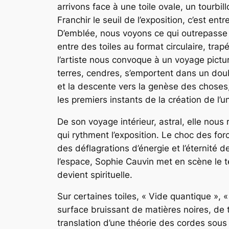
arrivons face à une toile ovale, un tourbi
Franchir le seuil de l’exposition, c’est e
D’emblée, nous voyons ce qui outrepasse 
entre des toiles au format circulaire, tra
l’artiste nous convoque à un voyage pictu
terres, cendres, s’emportent dans un do
et la descente vers la genèse des choses, 
les premiers instants de la création de l’u
De son voyage intérieur, astral, elle nous 
qui rythment l’exposition. Le choc des forc
des déflagrations d’énergie et l’éternité
l’espace, Sophie Cauvin met en scène le t
devient spirituelle.
Sur certaines toiles, « Vide quantique »,
surface bruissant de matières noires, de t
translation d’une théorie des cordes sous