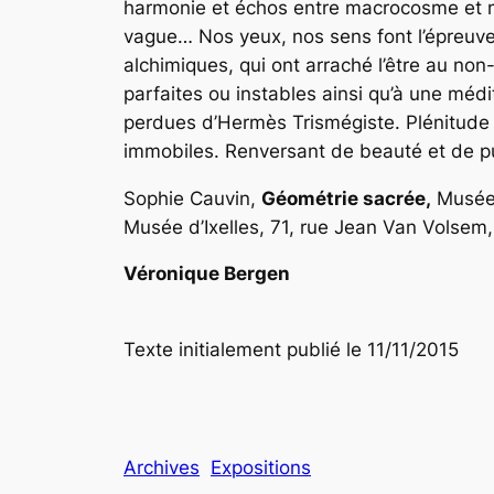
harmonie et échos entre macrocosme et mi
vague… Nos yeux, nos sens font l’épreuve
alchimiques, qui ont arraché l’être au non
parfaites ou instables ainsi qu’à une mé
perdues d’Hermès Trismégiste. Plénitude 
immobiles. Renversant de beauté et de p
Sophie Cauvin,
Géométrie sacrée,
Musée 
Musée d’Ixelles, 71, rue Jean Van Volsem,
Véronique Bergen
Texte initialement publié le 11/11/2015
Archives
Expositions