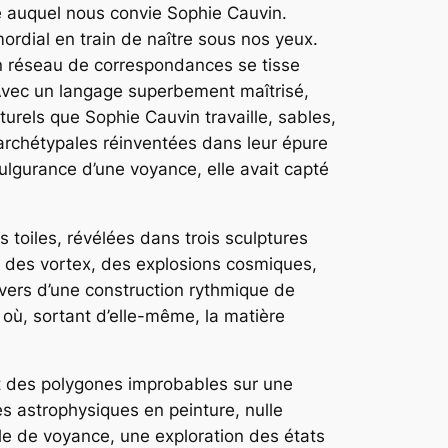
que auquel nous convie Sophie Cauvin.
mordial en train de naître sous nos yeux.
Un réseau de correspondances se tisse
. Avec un langage superbement maîtrisé,
urels que Sophie Cauvin travaille, sables,
rchétypales réinventées dans leur épure
fulgurance d’une voyance, elle avait capté
s toiles, révélées dans trois sculptures
ion des vortex, des explosions cosmiques,
avers d’une construction rythmique de
 où, sortant d’elle-même, la matière
ant des polygones improbables sur une
es astrophysiques en peinture, nulle
lle de voyance, une exploration des états