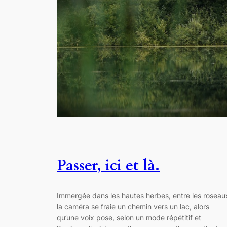
Passer, ici et là.
Immergée dans les hautes herbes, entre les roseau
la caméra se fraie un chemin vers un lac, alors
qu’une voix pose, selon un mode répétitif et