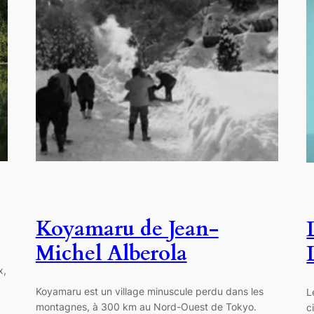
Koyamaru de Jean-
Michel Alberola
x,
Koyamaru est un village minuscule perdu dans les
L
montagnes, à 300 km au Nord-Ouest de Tokyo.
c