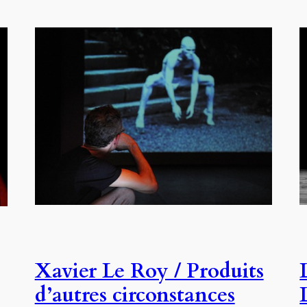
Xavier Le Roy / Produits
d’autres circonstances