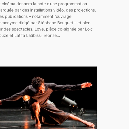
t cinéma donnera la note d’une programmation
arquée par des installations vidéo, des projections,
es publications – notamment l’ouvrage
omonyme dirigé par Stéphane Bouquet – et bien
ur des spectacles. Love, pièce co-signée par Loic
ouzé et Latifa Laâbissi, reprise…