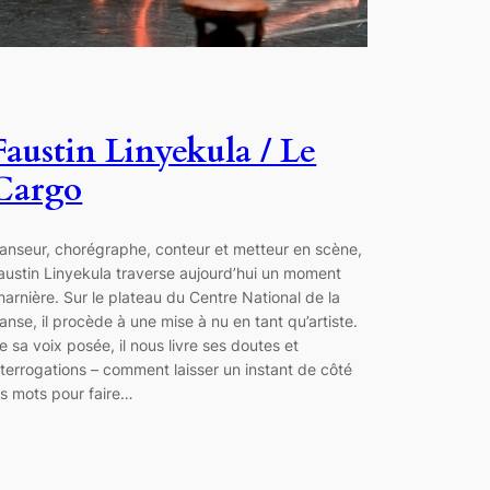
Faustin Linyekula / Le
Cargo
anseur, chorégraphe, conteur et metteur en scène,
austin Linyekula traverse aujourd’hui un moment
harnière. Sur le plateau du Centre National de la
anse, il procède à une mise à nu en tant qu’artiste.
e sa voix posée, il nous livre ses doutes et
nterrogations – comment laisser un instant de côté
es mots pour faire…