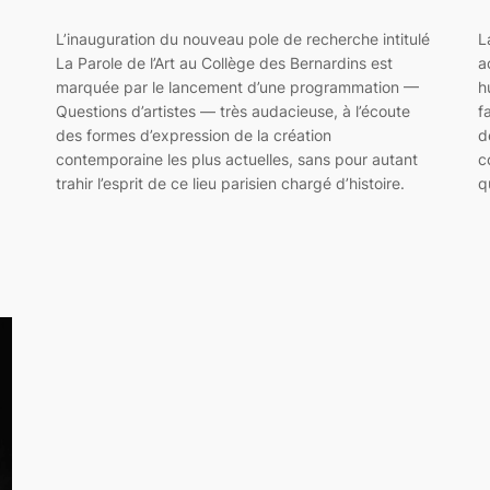
L’inauguration du nouveau pole de recherche intitulé
L
La Parole de l’Art au Collège des Bernardins est
a
marquée par le lancement d’une programmation —
h
Questions d’artistes — très audacieuse, à l’écoute
f
des formes d’expression de la création
d
contemporaine les plus actuelles, sans pour autant
c
trahir l’esprit de ce lieu parisien chargé d’histoire.
q