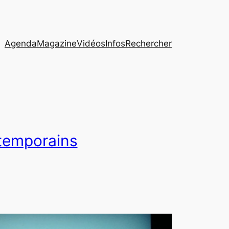
Agenda
Magazine
Vidéos
Infos
Rechercher
temporains