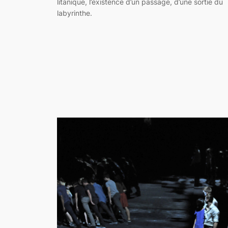
litanique, l’existence d’un passage, d’une sortie du
labyrinthe.