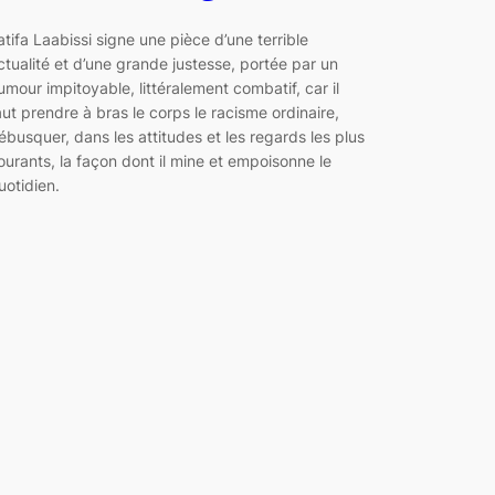
atifa Laabissi signe une pièce d’une terrible
ctualité et d’une grande justesse, portée par un
umour impitoyable, littéralement combatif, car il
aut prendre à bras le corps le racisme ordinaire,
ébusquer, dans les attitudes et les regards les plus
ourants, la façon dont il mine et empoisonne le
uotidien.