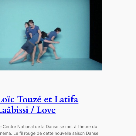
Loïc Touzé et Latifa
Laâbissi / Love
e Centre National de la Danse se met à l’heure du
inéma. Le fil rouge de cette nouvelle saison Danse