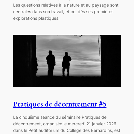
Les questions relatives à la nature et au paysage sont
centrales dans son travail, et ce, dès ses premières
explorations plastiques.
Pratiques de décentrement #5
La cinquième séance du séminaire Pratiques de
décentrement, organisée le mercredi 21 janvier 2026
dans le Petit auditorium du Collège des Bernardins, est