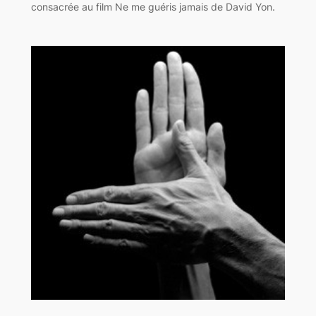
consacrée au film Ne me guéris jamais de David Yon.