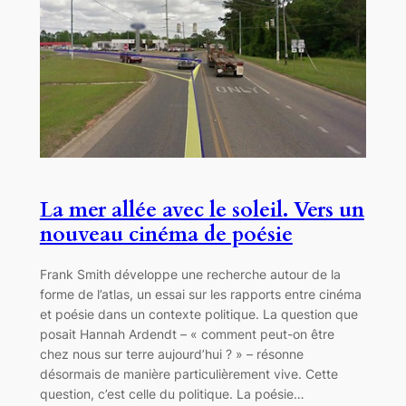
La mer allée avec le soleil. Vers un
nouveau cinéma de poésie
Frank Smith développe une recherche autour de la
forme de l’atlas, un essai sur les rapports entre cinéma
et poésie dans un contexte politique. La question que
posait Hannah Ardendt – « comment peut-on être
chez nous sur terre aujourd’hui ? » – résonne
désormais de manière particulièrement vive. Cette
question, c’est celle du politique. La poésie…