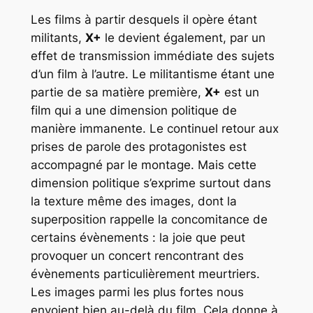
Les films à partir desquels il opère étant
militants,
X+
le devient également, par un
effet de transmission immédiate des sujets
d’un film à l’autre. Le militantisme étant une
partie de sa matière première,
X+
est un
film qui a une dimension politique de
manière immanente. Le continuel retour aux
prises de parole des protagonistes est
accompagné par le montage. Mais cette
dimension politique s’exprime surtout dans
la texture même des images, dont la
superposition rappelle la concomitance de
certains évènements : la joie que peut
provoquer un concert rencontrant des
évènements particulièrement meurtriers.
Les images parmi les plus fortes nous
envoient bien au-delà du film. Cela donne à