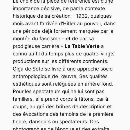
Le choix de la pièce de référence est d’une
importance décisive, de par le contexte
historique de sa création – 1932, quelques
mois avant l’arrivée d’Hitler au pouvoir, dans
une période déjà fortement marquée par la
montée du fascisme – et de par sa
prodigieuse carrière –
La Table Verte
a
connu au fil du temps plus de quatre-vingts
productions sur les différents continents.
Olga de Soto se livre à une approche socio-
anthropologique de l’œuvre. Ses qualités
esthétiques sont reléguées en arrière fond.
Pour les spectateurs qui ne lui sont pas
familiers, elle prend corps à tâtons, par à
coups, au gré des bribes de description et
des évocations des témoins de la première
heure, danseurs ou spectateurs. Des
photographies de l’époque et des extraits