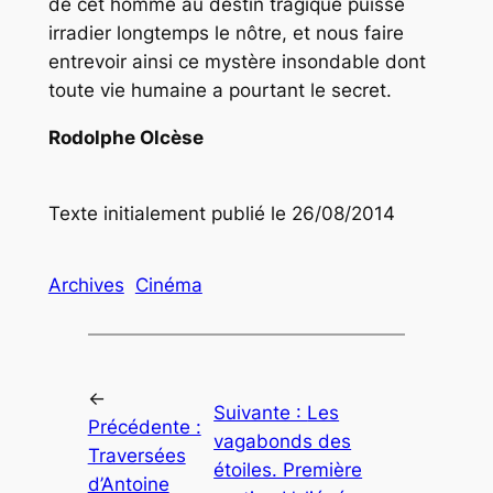
de cet homme au destin tragique puisse
irradier longtemps le nôtre, et nous faire
entrevoir ainsi ce mystère insondable dont
toute vie humaine a pourtant le secret.
Rodolphe Olcèse
Texte initialement publié le 26/08/2014
Archives
Cinéma
←
Suivante :
Les
Précédente :
vagabonds des
Traversées
étoiles. Première
d’Antoine