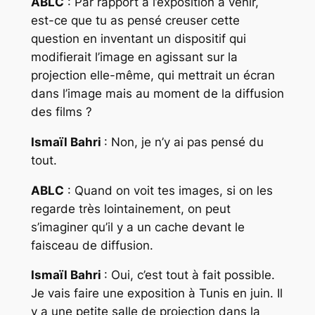
ABLC
: Par rapport à l’exposition à venir,
est-ce que tu as pensé creuser cette
question en inventant un dispositif qui
modifierait l’image en agissant sur la
projection elle-même, qui mettrait un écran
dans l’image mais au moment de la diffusion
des films ?
Ismaïl Bahri
: Non, je n’y ai pas pensé du
tout.
ABLC
: Quand on voit tes images, si on les
regarde très lointainement, on peut
s’imaginer qu’il y a un cache devant le
faisceau de diffusion.
Ismaïl Bahri
: Oui, c’est tout à fait possible.
Je vais faire une exposition à Tunis en juin. Il
y a une petite salle de projection dans la