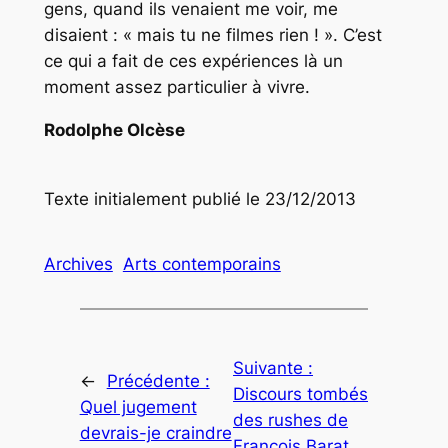
gens, quand ils venaient me voir, me
disaient : « mais tu ne filmes rien ! ». C’est
ce qui a fait de ces expériences là un
moment assez particulier à vivre.
Rodolphe Olcèse
Texte initialement publié le 23/12/2013
Archives
Arts contemporains
Suivante :
←
Précédente :
Discours tombés
Quel jugement
des rushes de
devrais-je craindre
François Barat