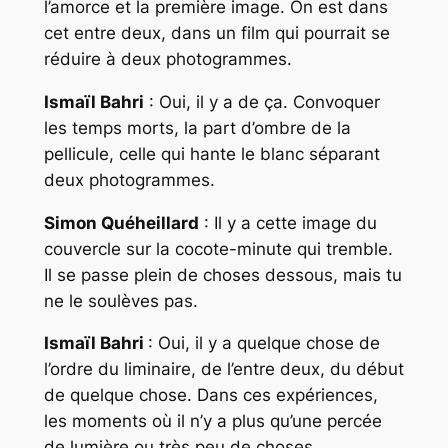
l’amorce et la première image. On est dans
cet entre deux, dans un film qui pourrait se
réduire à deux photogrammes.
Ismaïl Bahri
: Oui, il y a de ça. Convoquer
les temps morts, la part d’ombre de la
pellicule, celle qui hante le blanc séparant
deux photogrammes.
Simon Quéheillard
: Il y a cette image du
couvercle sur la cocote-minute qui tremble.
Il se passe plein de choses dessous, mais tu
ne le soulèves pas.
Ismaïl Bahri
: Oui, il y a quelque chose de
l’ordre du liminaire, de l’entre deux, du début
de quelque chose. Dans ces expériences,
les moments où il n’y a plus qu’une percée
de lumière ou très peu de choses