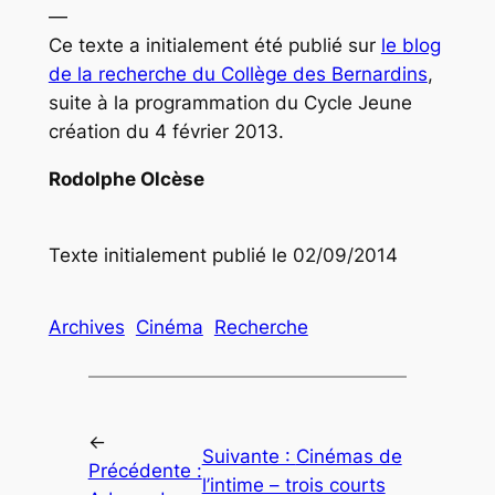
—
Ce texte a initialement été publié sur
le blog
de la recherche du Collège des Bernardins
,
suite à la programmation du Cycle Jeune
création du 4 février 2013.
Rodolphe Olcèse
Texte initialement publié le 02/09/2014
Archives
Cinéma
Recherche
←
Suivante :
Cinémas de
Précédente :
l’intime – trois courts