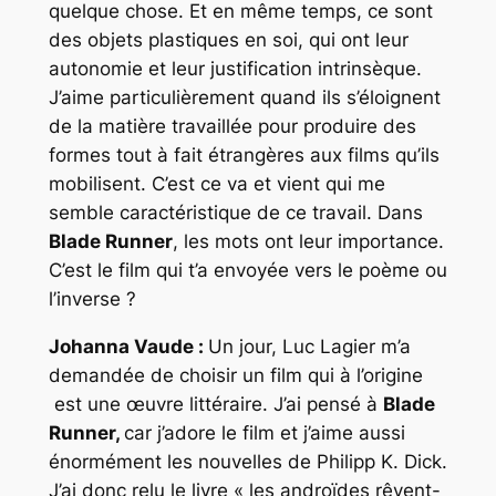
quelque chose. Et en même temps, ce sont
des objets plastiques en soi, qui ont leur
autonomie et leur justification intrinsèque.
J’aime particulièrement quand ils s’éloignent
de la matière travaillée pour produire des
formes tout à fait étrangères aux films qu’ils
mobilisent. C’est ce va et vient qui me
semble caractéristique de ce travail. Dans
Blade Runner
, les mots ont leur importance.
C’est le film qui t’a envoyée vers le poème ou
l’inverse ?
Johanna Vaude :
Un jour, Luc Lagier m’a
demandée de choisir un film qui à l’origine
est une œuvre littéraire. J’ai pensé à
Blade
Runner
,
car j’adore le film et j’aime aussi
énormément les nouvelles de Philipp K. Dick.
J’ai donc relu le livre « les androïdes rêvent-