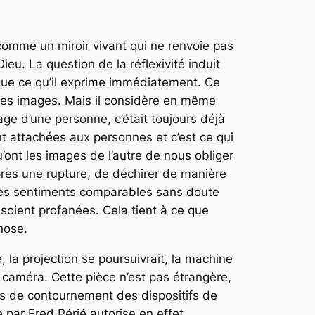
comme un miroir vivant qui ne renvoie pas
eu. La question de la réflexivité induit
e que ce qu’il exprime immédiatement. Ce
 ses images. Mais il considère en même
ge d’une personne, c’était toujours déjà
t attachées aux personnes et c’est ce qui
’ont les images de l’autre de nous obliger
près une rupture, de déchirer de manière
 des sentiments comparables sans doute
 soient profanées. Cela tient à ce que
hose.
, la projection se poursuivrait, la machine
 caméra. Cette pièce n’est pas étrangère,
es de contournement des dispositifs de
 par Fred Périé autorise en effet