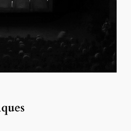
iques