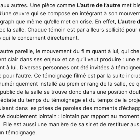
s aux autres. Une pièce comme
L’autre de l’autre
met bie
e d’une œuvre qui se compose en intégrant à son mouveme
atographique même qu’elle met en crise. En effet,
L’autre d
c la salle. Chaque témoin est par ailleurs sollicité pour
 qui le concernent directement.
 autre pareille, le mouvement du film quant à lui, qui c
t clair dans ses enjeux et ce qu’il veut produire : une 
ent à lui. Diverses personnes ont été invitées à témoigner
 pour l’autre. Ce témoignage filmé est par la suite inc
umériquement installé au premier rang de la salle, ce qui
 public de la salle se trouve donc dans une position dou
mmédiate du temps du témoignage et du temps de la proje
roduisant dans les prises de paroles des moments d’écha
é doublement lointain : lointain par rapport au moment
. Elle est aussi une manière de saisir et de restituer aus
 un témoignage.