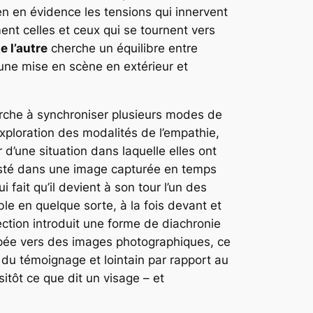
n en évidence les tensions qui innervent
nt celles et ceux qui se tournent vers
e l’autre
cherche un équilibre entre
 une mise en scène en extérieur et
herche à synchroniser plusieurs modes de
exploration des modalités de l’empathie,
 d’une situation dans laquelle elles ont
rusté dans une image capturée en temps
 fait qu’il devient à son tour l’un des
ble en quelque sorte, à la fois devant et
ction introduit une forme de diachronie
ppée vers des images photographiques, ce
 du témoignage et lointain par rapport au
sitôt ce que dit un visage – et