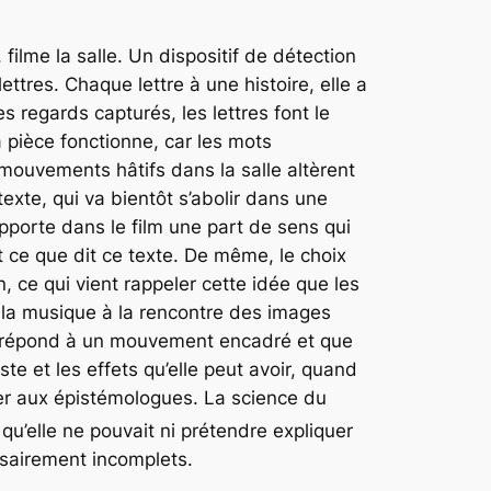
filme la salle. Un dispositif de détection
ttres. Chaque lettre à une histoire, elle a
 regards capturés, les lettres font le
a pièce fonctionne, car les mots
 mouvements hâtifs dans la salle altèrent
texte, qui va bientôt s’abolir dans une
apporte dans le film une part de sens qui
t ce que dit ce texte. De même, le choix
, ce qui vient rappeler cette idée que les
ue la musique à la rencontre des images
répond à un mouvement encadré et que
te et les effets qu’elle peut avoir, quand
er aux épistémologues. La science du
 qu’elle ne pouvait ni prétendre expliquer
sairement incomplets.