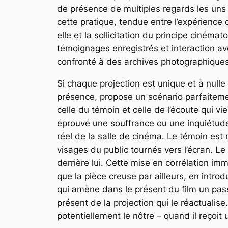
de présence de multiples regards les un
cette pratique, tendue entre l’expérienc
elle et la sollicitation du principe ciném
témoignages enregistrés et interaction ave
confronté à des archives photographiques
Si chaque projection est unique et à nulle
présence, propose un scénario parfaitemen
celle du témoin et celle de l’écoute qui vi
éprouvé une souffrance ou une inquiétude
réel de la salle de cinéma. Le témoin est n
visages du public tournés vers l’écran. Le
derrière lui. Cette mise en corrélation i
que la pièce creuse par ailleurs, en int
qui amène dans le présent du film un pass
présent de la projection qui le réactualise
potentiellement le nôtre – quand il reçoit