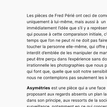
Les pièces de Fred Périé ont ceci de com
uniquement à lui-même, mais aussi à un to
immédiatement l’idée que s’il y a représen
qui pousse à cette comparaison initiale, 
temps que l’on ne peut ni ne doit pas fair
toucher la personne elle-même, qui offre
interdit d’emblée de les manipuler de man
peut être perçu dans l’expérience sans d
irrationnelle les photographies que nous
qui font que, quelle que soit notre sensib
nous ne contemplons pas seulement les i
Asymétries
est une pièce qui a une face c
proposant aux regards absents un plan lar
dans son principe, aux ressorts de la so
surveillance, notamment en ce qui concern