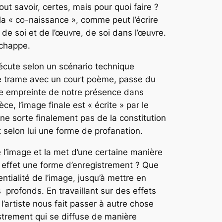
t savoir, certes, mais pour quoi faire ?
 la « co-naissance », comme peut l’écrire
e soi et de l’œuvre, de soi dans l’œuvre.
échappe.
écute selon un scénario technique
 se trame avec un court poème, passe du
 une empreinte de notre présence dans
ce, l’image finale est « écrite » par le
 ne sorte finalement pas de la constitution
t selon lui une forme de profanation.
e l’image et la met d’une certaine manière
n effet une forme d’enregistrement ? Que
ntialité de l’image, jusqu’à mettre en
 profonds. En travaillant sur des effets
l’artiste nous fait passer à autre chose
istrement qui se diffuse de manière