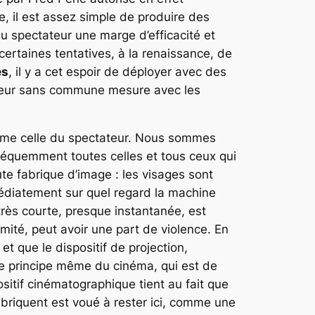
 il est assez simple de produire des
au spectateur une marge d’efficacité et
certaines tentatives, à la renaissance, de
es
, il y a cet espoir de déployer avec des
tateur sans commune mesure avec les
 comme celle du spectateur. Nous sommes
nséquemment toutes celles et tous ceux qui
oute fabrique d’image : les visages sont
médiatement sur quel regard la machine
t très courte, presque instantanée, est
imité, peut avoir une part de violence. En
et que le dispositif de projection,
 le principe même du cinéma, qui est de
sitif cinématographique tient au fait que
abriquent est voué à rester ici, comme une