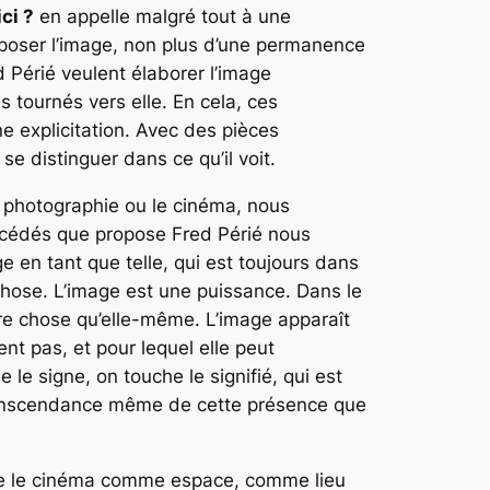
ci ?
en appelle malgré tout à une
proposer l’image, non plus d’une permanence
 Périé veulent élaborer l’image
 tournés vers elle. En cela, ces
e explicitation. Avec des pièces
à se distinguer dans ce qu’il voit.
a photographie ou le cinéma, nous
océdés que propose Fred Périé nous
 en tant que telle, qui est toujours dans
chose. L’image est une puissance. Dans le
utre chose qu’elle-même. L’image apparaît
ent pas, et pour lequel elle peut
le signe, on touche le signifié, qui est
ranscendance même de cette présence que
œuvre le cinéma comme espace, comme lieu