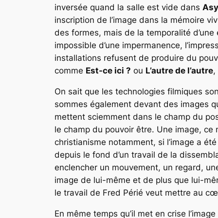
inversée quand la salle est vide dans
Asy
inscription de l’image dans la mémoire viv
des formes, mais de la temporalité d’une 
impossible d’une impermanence, l’impressio
installations refusent de produire du pouv
comme
Est-ce ici ?
ou
L’autre de l’autre
,
On sait que les technologies filmiques so
sommes également devant des images qui 
mettent sciemment dans le champ du possib
le champ du pouvoir être. Une image, ce n
christianisme notamment, si l’image a été 
depuis le fond d’un travail de la dissembla
enclencher un mouvement, un regard, une at
image de lui-même et de plus que lui-m
le travail de Fred Périé veut mettre au c
En même temps qu’il met en crise l’image 