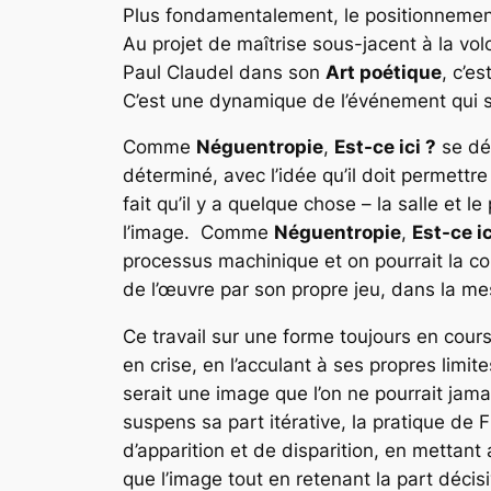
Plus fondamentalement, le positionnement 
Au projet de maîtrise sous-jacent à la vol
Paul Claudel dans son
Art poétique
, c’e
C’est une dynamique de l’événement qui s
Comme
Néguentropie
,
Est-ce ici ?
se dév
déterminé, avec l’idée qu’il doit permett
fait qu’il y a quelque chose – la salle et
l’image. Comme
Néguentropie
,
Est-ce i
processus machinique et on pourrait la con
de l’œuvre par son propre jeu, dans la mes
Ce travail sur une forme toujours en cours
en crise, en l’acculant à ses propres lim
serait une image que l’on ne pourrait jama
suspens sa part itérative, la pratique de 
d’apparition et de disparition, en mettant 
que l’image tout en retenant la part décis