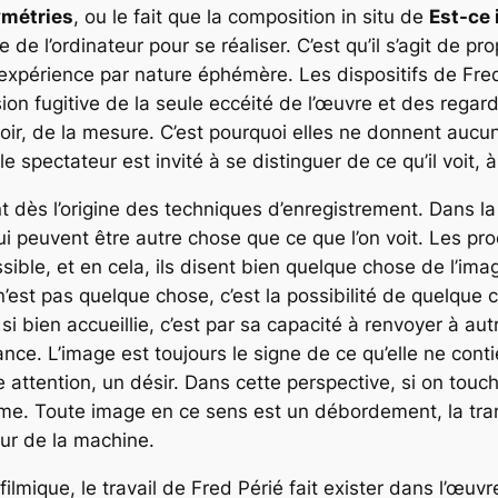
métries
, ou le fait que la composition in situ de
Est-ce i
e de l’ordinateur pour se réaliser. C’est qu’il s’agit de 
expérience par nature éphémère. Les dispositifs de Fred
n fugitive de la seule eccéité de l’œuvre et des regards
oir, de la mesure. C’est pourquoi elles ne donnent aucun
 le spectateur est invité à se distinguer de ce qu’il voit, 
nt dès l’origine des techniques d’enregistrement. Dans l
peuvent être autre chose que ce que l’on voit. Les pr
le, et en cela, ils disent bien quelque chose de l’image
’est pas quelque chose, c’est la possibilité de quelque 
si bien accueillie, c’est par sa capacité à renvoyer à a
nce. L’image est toujours le signe de ce qu’elle ne conti
tention, un désir. Dans cette perspective, si on touche 
ême. Toute image en ce sens est un débordement, la t
œur de la machine.
filmique, le travail de Fred Périé fait exister dans l’