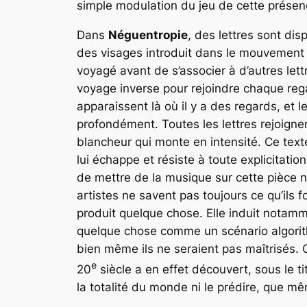
simple modulation du jeu de cette présence
Dans
Néguentropie
, des lettres sont dis
des visages introduit dans le mouvement du
voyagé avant de s’associer à d’autres let
voyage inverse pour rejoindre chaque regar
apparaissent là où il y a des regards, et 
profondément. Toutes les lettres rejoignent
blancheur qui monte en intensité. Ce texte
lui échappe et résiste à toute explicitati
de mettre de la musique sur cette pièce ne
artistes ne savent pas toujours ce qu’ils f
produit quelque chose. Elle induit notam
quelque chose comme un scénario algorithmi
bien même ils ne seraient pas maîtrisés.
e
20
siècle a en effet découvert, sous le ti
la totalité du monde ni le prédire, que