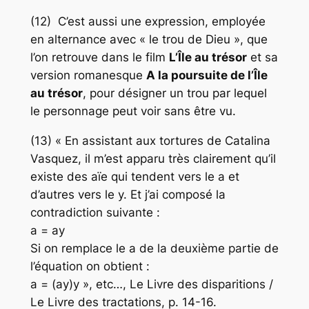
(12) C’est aussi une expression, employée
en alternance avec « le trou de Dieu », que
l’on retrouve dans le film
L’Île au trésor
et sa
version romanesque
A la poursuite de l’Île
au trésor
, pour désigner un trou par lequel
le personnage peut voir sans être vu.
(13) « En assistant aux tortures de Catalina
Vasquez, il m’est apparu très clairement qu’il
existe des aïe qui tendent vers le a et
d’autres vers le y. Et j’ai composé la
contradiction suivante :
a = ay
Si on remplace le a de la deuxième partie de
l’équation on obtient :
a = (ay)y », etc…, Le Livre des disparitions /
Le Livre des tractations, p. 14-16.