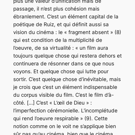
plus une valeur d’unification mais de
passage, il n’est plus cohésion mais
ébranlement. C’est un élément capital de la
poétique de Ruiz, et qui définit aussi sa
vision du cinéma : le « fragment absent » (8)
qui est condition de la multiplicité de
l’oeuvre, de sa virtualité : « un film aura
toujours quelque chose qui restera dehors et
continuera de résonner dans ce que nous
voyons. Et quelque chose qui lutte pour
sortir. C’est quelque chose d’inévitable, mais
je crois que c’est un élément indispensable
du corpus visible du film. C’est le film d’à-
côté. […] C’est « L’œil de Dieu » :
l’imperfection cérémonielle. L’incomplétude
qui rend l’oeuvre respirable » (9). Cette
notion comme on le voit ne s’applique bien
sûr pas qu’au cinéma, bien que le cinéma,