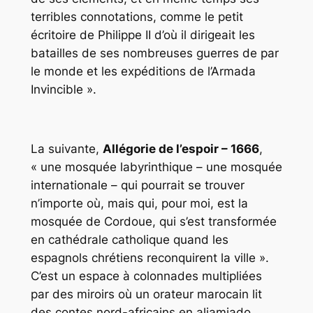
terribles connotations, comme le petit
écritoire de Philippe II d’où il dirigeait les
batailles de ses nombreuses guerres de par
le monde et les expéditions de l’Armada
Invincible ».
La suivante,
Allégorie de l’espoir – 1666
,
« une mosquée labyrinthique – une mosquée
internationale – qui pourrait se trouver
n’importe où, mais qui, pour moi, est la
mosquée de Cordoue, qui s’est transformée
en cathédrale catholique quand les
espagnols chrétiens reconquirent la ville ».
C’est un espace à colonnades multipliées
par des miroirs où un orateur marocain lit
des contes nord-africains en aljamiado.