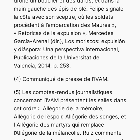
droite un bouclier et des dards, et dans la
main gauche des épis de blé. Felipe signale
la côte avec son sceptre, où les soldats
procèdent à l’embarcation des Maures »,
« Retoricas de la expulsion », Mercedes
García-Arenal (dir.), Los moriscos: expulsión
y diáspora: Una perspectiva internacional,
Publicaciones de la Universitat de
Valencia, 2014, p. 253.
(4) Communiqué de presse de l’IVAM.
(5) Les comptes-rendus journalistiques
concernant l’IVAM présentent les salles dans
cet ordre : Allégorie de la mémoire,
Allégorie de l’espoir, Allégorie des songes, et
l Allégorie des martyrs qui remplace
l’Allégorie de la mélancolie. Ruiz commente