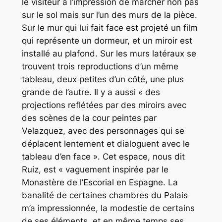
le visiteur a l’impression de marcher non pas
sur le sol mais sur l’un des murs de la pièce.
Sur le mur qui lui fait face est projeté un film
qui représente un dormeur, et un miroir est
installé au plafond. Sur les murs latéraux se
trouvent trois reproductions d’un même
tableau, deux petites d’un côté, une plus
grande de l’autre. Il y a aussi « des
projections reflétées par des miroirs avec
des scènes de la cour peintes par
Velazquez, avec des personnages qui se
déplacent lentement et dialoguent avec le
tableau d’en face ». Cet espace, nous dit
Ruiz, est « vaguement inspirée par le
Monastère de l’Escorial en Espagne. La
banalité de certaines chambres du Palais
m’a impressionnée, la modestie de certains
de ses éléments, et en même temps ses