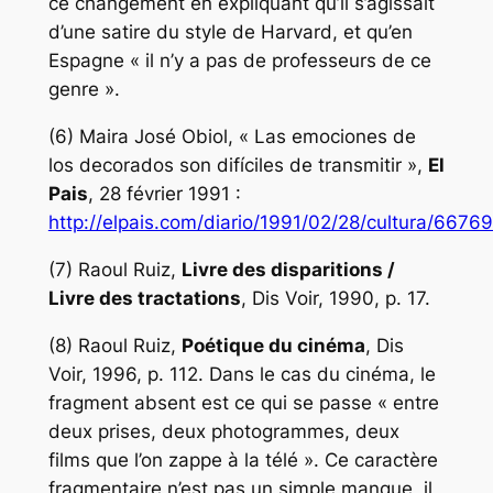
ce changement en expliquant qu’il s’agissait
d’une satire du style de Harvard, et qu’en
Espagne « il n’y a pas de professeurs de ce
genre ».
(6) Maira José Obiol, « Las emociones de
los decorados son difíciles de transmitir »,
El
Pais
, 28 février 1991 :
http://elpais.com/diario/1991/02/28/cultura/667
(7) Raoul Ruiz,
Livre des disparitions /
Livre des tractations
, Dis Voir, 1990, p. 17.
(8) Raoul Ruiz,
Poétique du cinéma
, Dis
Voir, 1996, p. 112. Dans le cas du cinéma, le
fragment absent est ce qui se passe « entre
deux prises, deux photogrammes, deux
films que l’on zappe à la télé ». Ce caractère
fragmentaire n’est pas un simple manque, il