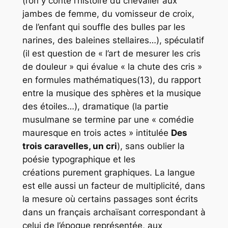
(l’on y conte l’histoire du chevalier aux
jambes de femme, du vomisseur de croix,
de l’enfant qui souffle des bulles par les
narines, des baleines stellaires…), spéculatif
(il est question de « l’art de mesurer les cris
de douleur » qui évalue « la chute des cris »
en formules mathématiques(13), du rapport
entre la musique des sphères et la musique
des étoiles…), dramatique (la partie
musulmane se termine par une « comédie
mauresque en trois actes » intitulée
Des
trois caravelles, un cri
), sans oublier la
poésie typographique et les
créations purement graphiques. La langue
est elle aussi un facteur de multiplicité, dans
la mesure où certains passages sont écrits
dans un français archaïsant correspondant à
celui de l’époque représentée, aux