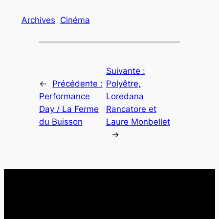
Archives
Cinéma
Suivante :
←
Précédente :
Polyêtre,
Performance
Loredana
Day / La Ferme
Rancatore et
du Buisson
Laure Monbellet
→