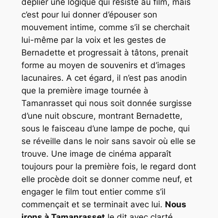
déplier une logique qui résiste au film, mais
c’est pour lui donner d’épouser son
mouvement intime, comme s’il se cherchait
lui-même par la voix et les gestes de
Bernadette et progressait à tâtons, prenait
forme au moyen de souvenirs et d’images
lacunaires. A cet égard, il n’est pas anodin
que la première image tournée à
Tamanrasset qui nous soit donnée surgisse
d’une nuit obscure, montrant Bernadette,
sous le faisceau d’une lampe de poche, qui
se réveille dans le noir sans savoir où elle se
trouve. Une image de cinéma apparaît
toujours pour la première fois, le regard dont
elle procède doit se donner comme neuf, et
engager le film tout entier comme s’il
commençait et se terminait avec lui.
Nous
irons à Tamanrasset
le dit avec clarté,