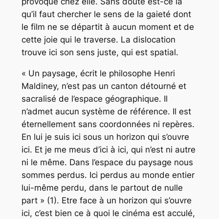
provoque chez elle. Sans doute est-ce là
qu’il faut chercher le sens de la gaieté dont
le film ne se départit à aucun moment et de
cette joie qui le traverse. La dislocation
trouve ici son sens juste, qui est spatial.
« Un paysage, écrit le philosophe Henri
Maldiney, n’est pas un canton détourné et
sacralisé de l’espace géographique. Il
n’admet aucun système de référence. Il est
éternellement sans coordonnées ni repères.
En lui je suis ici sous un horizon qui s’ouvre
ici. Et je me meus d’ici à ici, qui n’est ni autre
ni le même. Dans l’espace du paysage nous
sommes perdus. Ici perdus au monde entier
lui-même perdu, dans le partout de nulle
part » (1). Etre face à un horizon qui s’ouvre
ici, c’est bien ce à quoi le cinéma est acculé,