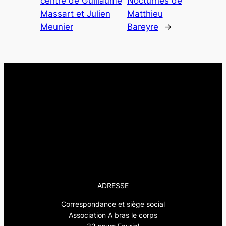
centre de Guillaume
Nocturnes de
Massart et Julien
Matthieu
Meunier
Bareyre
→
ADRESSE
Correspondance et siège social
Association A bras le corps