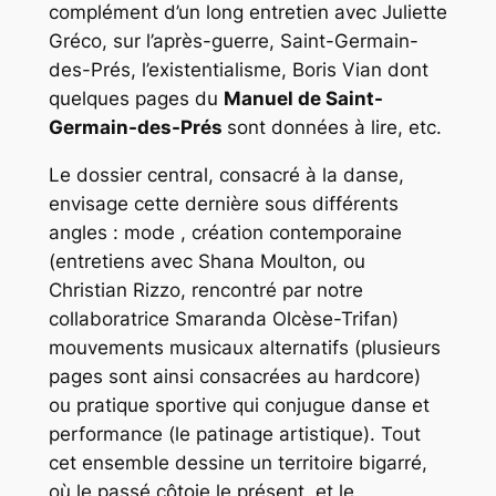
complément d’un long entretien avec Juliette
Gréco, sur l’après-guerre, Saint-Germain-
des-Prés, l’existentialisme, Boris Vian dont
quelques pages du
Manuel de Saint-
Germain-des-Prés
sont données à lire, etc.
Le dossier central, consacré à la danse,
envisage cette dernière sous différents
angles : mode , création contemporaine
(entretiens avec Shana Moulton, ou
Christian Rizzo, rencontré par notre
collaboratrice Smaranda Olcèse-Trifan)
mouvements musicaux alternatifs (plusieurs
pages sont ainsi consacrées au hardcore)
ou pratique sportive qui conjugue danse et
performance (le patinage artistique). Tout
cet ensemble dessine un territoire bigarré,
où le passé côtoie le présent, et le