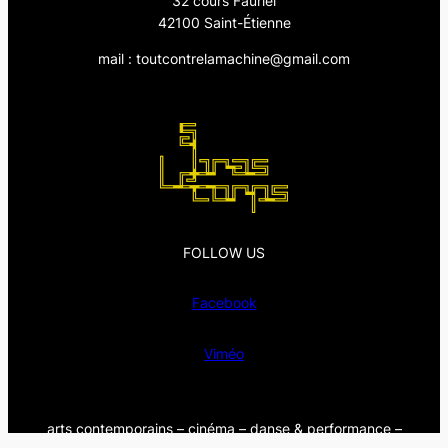
32 cours Fauriel
42100 Saint-Étienne
mail : toutcontrelamachine@gmail.com
FOLLOW US
Facebook
Viméo
arts contemporains – cinéma – danse & performance –