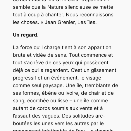
semble que la Nature silencieuse se mette
tout à coup à chanter. Nous reconnaissons
les choses. » Jean Grenier,
Les îles
.
Un regard.
La force qu’il charge tient à son apparition
brute et vidée de sens. Tout commence et
tout s’achève de ces yeux qui possèdent
déjà ce qu’ils regardent. C’est un glissement
progressif et un événement, le visage
comme seul paysage. Une île, tremblante de
ses formes, ébène ou ivoire, de chair et de
sang, écorchée ou lisse – une île comme
autant de corps soumis aux vents et à
l’assaut des vagues. Des solitudes arc-
boutées les unes vers les autres par le
mouvement infatigable de l’eau, le devenir