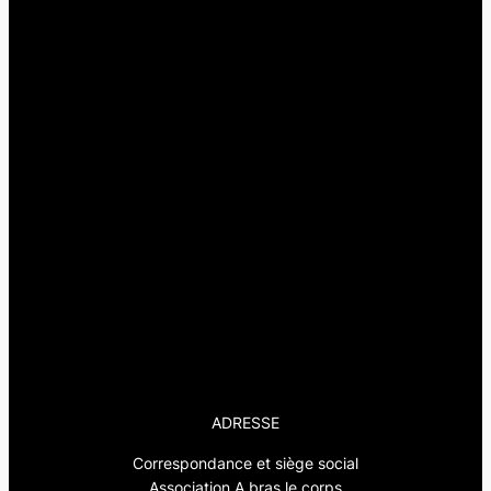
ADRESSE
Correspondance et siège social
Association A bras le corps