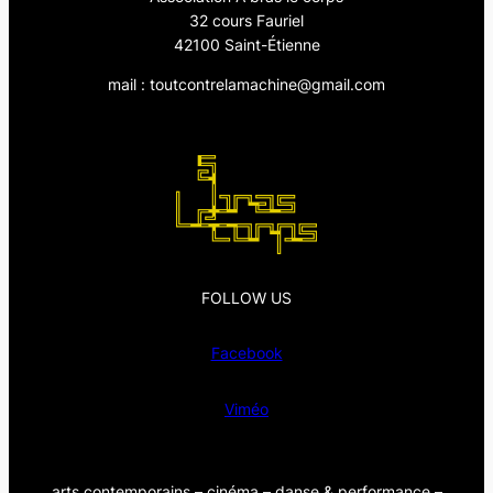
32 cours Fauriel
42100 Saint-Étienne
mail : toutcontrelamachine@gmail.com
FOLLOW US
Facebook
Viméo
arts contemporains – cinéma – danse & performance –