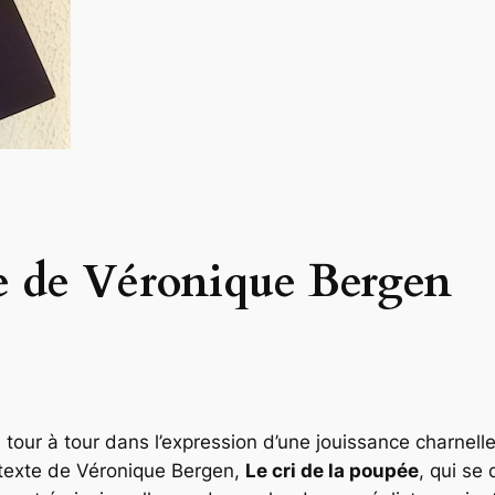
ée de Véronique Bergen
rire tour à tour dans l’expression d’une jouissance charn
 texte de Véronique Bergen,
Le cri de la poupée
, qui s