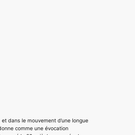
elle et dans le mouvement d’une longue
e donne comme une évocation