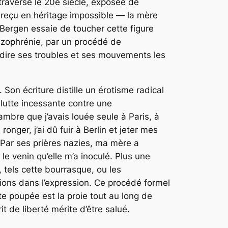
 traversé le 20e siècle, exposée de
e reçu en héritage impossible — la mère
 Bergen essaie de toucher cette figure
hizophrénie, par un procédé de
r dire ses troubles et ses mouvements les
Son écriture distille un érotisme radical
lutte incessante contre une
mbre que j’avais louée seule à Paris, à
nger, j’ai dû fuir à Berlin et jeter mes
 Par ses prières nazies, ma mère a
e venin qu’elle m’a inoculé. Plus une
tels cette bourrasque, ou les
ions dans l’expression. Ce procédé formel
e poupée est la proie tout au long de
it de liberté mérite d’être salué.