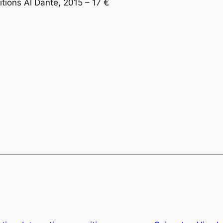
tions Al Dante, 2015 – 17 €