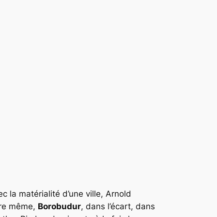
c la matérialité d’une ville, Arnold
itre même,
Borobudur
, dans l’écart, dans