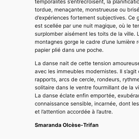
temporalités s’entrecroisent, la planificat
tordue, menaçante, monstrueuse ou brisée. 
d’expériences fortement subjectives. Ce gé
est scellée par une nuit magique, où le te
surplomber aisément les toits de la ville. 
montagnes gorge le cadre d’une lumière r
papier plié dans une poche.
La danse nait de cette tension amoureuse,
avec les immeubles modernistes. Il s’agi
rapports, arcs de cercle, rondeurs, rythm
solitaire dans le ventre fourmillant de la 
La danse éclate enfin emportée, exubéran
connaissance sensible, incarnée, dont les 
et l’attention accordée à l’autre.
Smaranda Olcèse-Trifan