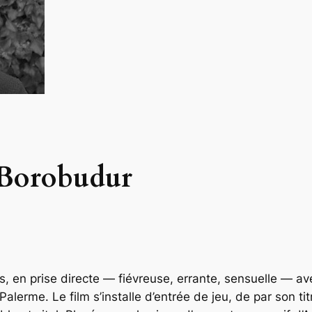
 Borobudur
rps, en prise directe — fiévreuse, errante, sensuelle — ave
alerme. Le film s’installe d’entrée de jeu, de par son t