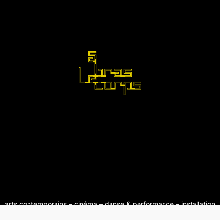
arts contemporains – cinéma – danse & performance – installation