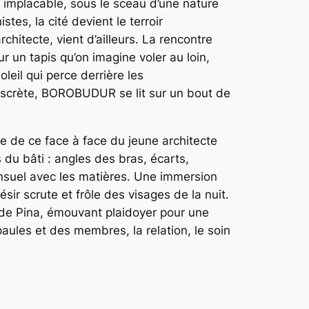
on implacable, sous le sceau d’une nature
es, la cité devient le terroir
chitecte, vient d’ailleurs. La rencontre
r un tapis qu’on imagine voler au loin,
leil qui perce derrière les
discrète, BOROBUDUR se lit sur un bout de
e de ce face à face du jeune architecte
du bâti : angles des bras, écarts,
ensuel avec les matières. Une immersion
ésir scrute et frôle des visages de la nuit.
 de Pina, émouvant plaidoyer pour une
aules et des membres, la relation, le soin