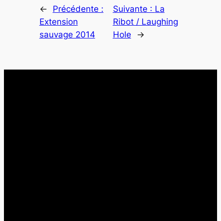
←
Précédente :
Suivante :
La
Extension
Ribot / Laughing
sauvage 2014
Hole
→