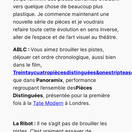
vers quelque chose de beaucoup plus
plastique. Je commence maintenant une
nouvelle série de pièces et je voudrais
refaire toute cette évolution en sens inverse,
aller de l’espace et de l’art visuel au théâtre.
ABLC :
Vous aimez brouiller les pistes,
déjouer cet ordre chronologique, aussi bien
dans le film
,
Treintaycuatropiècesdistinguées&onestripteas
que dans
Panoramix
, performance
regroupant l’ensemble des
Pièces
Distinguées
, présentée pour la première
fois à la
Tate Modern
à Londres.
La Ribot :
Il ne s’agit pas de brouiller les
pistes. C’est vraiment essayer de