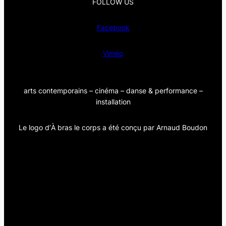
FOLLOW US
Facebook
Viméo
arts contemporains – cinéma – danse & performance –
installation
Le logo d’
À bras le corps
a été conçu par Arnaud Boudon