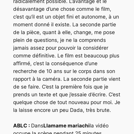
radicalement possible. L’avantage et le
désavantage d’une chose comme le film,
c’est qu’il est un objet fini et autonome, à un
moment donné il existe. La seconde partie
de la pièce, quant à elle, change, me pose
plein de questions, je ne la comprends
jamais assez pour pouvoir la considérer
comme définitive. Le film est beaucoup plus
affirmé, c’est la conséquence d’une
recherche de 10 ans sur le corps dans son
rapport à la caméra. La seconde partie vient
de se faire. C’est la première fois que je
prends un texte et que j’essaie d’écrire. C’est
quelque chose de tout nouveau pour moi. Je
la laisse encore un peu Dada, très brute.
ABLC :
Dan
s
Llamame mariachi
la vidéo
occupe la scène pendant 25 minutes.