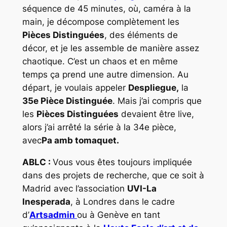
séquence de 45 minutes, où, caméra à la
main, je décompose complètement les
Pièces Distinguées
,
des éléments de
décor, et je les assemble de manière assez
chaotique. C’est un chaos et en même
temps ça prend une autre dimension. Au
départ, je voulais appeler
Despliegue,
la
35e Pièce Distinguée
. Mais j’ai compris que
les
Pièces Distinguées
devaient être
live
,
alors j’ai arrêté la série à la 34e pièce,
avec
Pa amb tomaquet.
ABLC :
Vous vous êtes toujours impliquée
dans des projets de recherche, que ce soit à
Madrid avec l’association
UVI-La
Inesperada
, à Londres dans le cadre
d’
Artsadmin
ou à Genève en tant