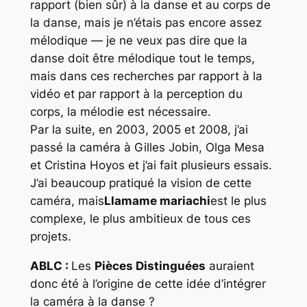
rapport (bien sûr) à la danse et au corps de
la danse, mais je n’étais pas encore assez
mélodique — je ne veux pas dire que la
danse doit être mélodique tout le temps,
mais dans ces recherches par rapport à la
vidéo et par rapport à la perception du
corps, la mélodie est nécessaire.
Par la suite, en 2003, 2005 et 2008, j’ai
passé la caméra à Gilles Jobin, Olga Mesa
et Cristina Hoyos et j’ai fait plusieurs essais.
J’ai beaucoup pratiqué la
vision
de cette
caméra, mais
Llamame mariachi
est le plus
complexe, le plus ambitieux de tous ces
projets.
ABLC :
Les
Pièces Distinguées
auraient
donc été à l’origine de cette idée d’intégrer
la caméra à la danse ?