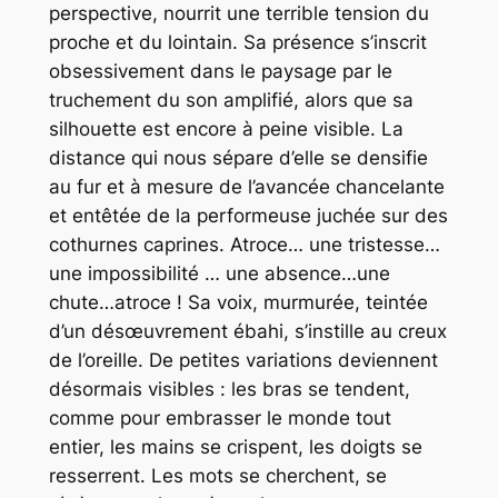
perspective, nourrit une terrible tension du
proche et du lointain. Sa présence s’inscrit
obsessivement dans le paysage par le
truchement du son amplifié, alors que sa
silhouette est encore à peine visible. La
distance qui nous sépare d’elle se densifie
au fur et à mesure de l’avancée chancelante
et entêtée de la performeuse juchée sur des
cothurnes caprines.
Atroce… une tristesse…
une impossibilité … une absence…une
chute…atroce !
Sa voix, murmurée, teintée
d’un désœuvrement ébahi, s’instille au creux
de l’oreille. De petites variations deviennent
désormais visibles : les bras se tendent,
comme pour embrasser le monde tout
entier, les mains se crispent, les doigts se
resserrent. Les mots se cherchent, se