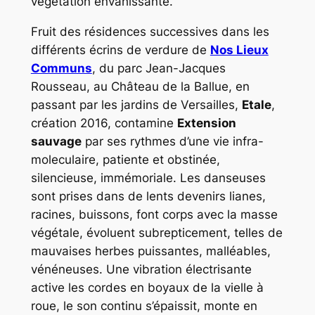
végétation envahissante.
Fruit des résidences successives dans les
différents écrins de verdure de
Nos Lieux
Communs
, du parc Jean-Jacques
Rousseau, au Château de la Ballue, en
passant par les jardins de Versailles,
Etale
,
création 2016, contamine
Extension
sauvage
par ses rythmes d’une vie infra-
moleculaire, patiente et obstinée,
silencieuse, immémoriale. Les danseuses
sont prises dans de lents devenirs lianes,
racines, buissons, font corps avec la masse
végétale, évoluent subrepticement, telles de
mauvaises herbes puissantes, malléables,
vénéneuses. Une vibration électrisante
active les cordes en boyaux de la vielle à
roue, le son continu s’épaissit, monte en