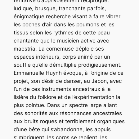
tentative d’apprivoisement réciproque,
ludique, brusque, tranchante parfois,
énigmatique recherche visant à faire vibrer
les poches d’air dans les poumons et les
tissus selon les rythmes de cette peau
chantante que le musicien active avec
maestria. La cornemuse déploie ses
espaces intérieurs, corps animé par un
souffle qu’elle démultiplie prodigieusement.
Emmanuelle Huynh évoque, à l’origine de ce
projet, son désir de danser, au Japon, avec
l’un de
ces instruments ancestraux à la
lisière du folklore et de l’expérimentation la
plus pointue
. Dans un spectre large allant
des sonorités aux résonnances ancestrales
aux bruits roques et terriblement organiques
d’une bête qui s’abandonne, les appuis
s’imbriquent, les corps se replient, les